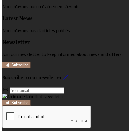
Nous n'avons aucun événement à venir.
Latest News
Nous n'avons pas d'articles publiés.
Newsletter
Join our newsletter to keep informed about news and offers.
Subscribe
Subscribe to our newsletter
Subscribe